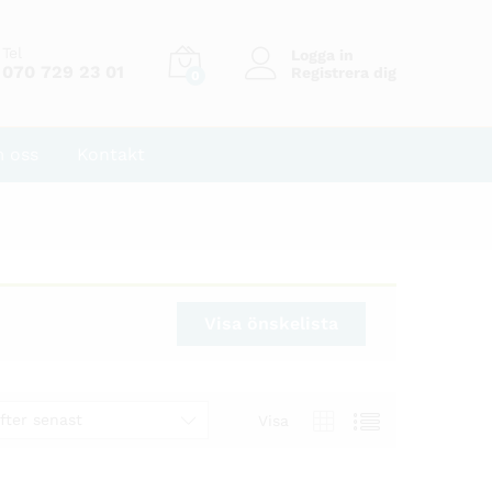
Tel
Logga in
070 729 23 01
Registrera dig
0
 oss
Kontakt
Visa önskelista
fter senast
Visa