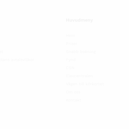
Huvudmeny
Hem
Priser
et
Snabb bokning
lans avtalsvillkor
Fynd
CSN
Elevcentralen
Vägen till körkortet
Om oss
Kontakt