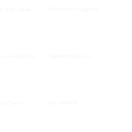
Hyrbil ingår i vissa paket
Uppvärmning 35 min
‏Risk 1 & Risk 2
.