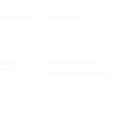
Hyrbil vid körprov
.
Lån av bil vid uppkörning
(+ 499 kr uppvärmningslektion)