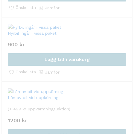
Önskelista
Jämför
Hyrbil ingår i vissa paket
900
kr
Lägg till i varukorg
Önskelista
Jämför
Lån av bil vid uppkörning
(+ 499 kr uppvärmningslektion)
1200
kr