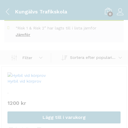
Kungälvs Trafikskola
0
“‏Risk 1 & Risk 2” har lagts till i lista jämför
Jämför
Sortera efter popularitet
Filter
Hyrbil vid körprov
.
1200
kr
Lägg till i varukorg