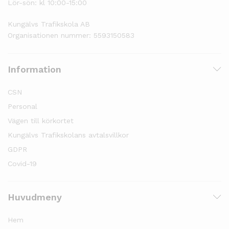
Lör-sön: kl 10:00-15:00
Kungälvs Trafikskola AB
Organisationen nummer: 5593150583
Information
CSN
Personal
Vägen till körkortet
Kungälvs Trafikskolans avtalsvillkor
GDPR
Covid-19
Huvudmeny
Hem