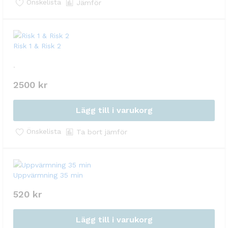
Önskelista
Jämför
‏Risk 1 & Risk 2
.
2500
kr
Lägg till i varukorg
Önskelista
Ta bort jämför
Uppvärmning 35 min
520
kr
Lägg till i varukorg