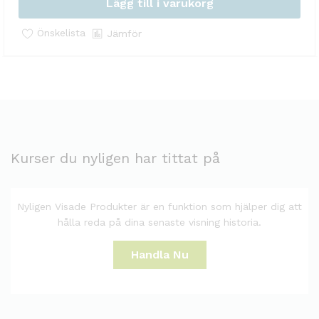
Lägg till i varukorg
Önskelista
Jämför
Kurser du nyligen har tittat på
Nyligen Visade Produkter är en funktion som hjälper dig att
hålla reda på dina senaste visning historia.
Handla Nu