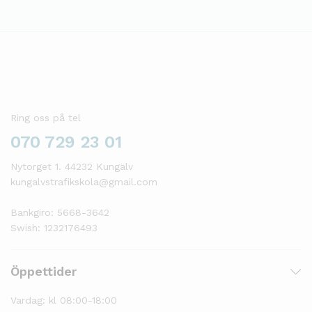
Ring oss på tel
070 729 23 01
Nytorget 1. 44232 Kungälv
kungalvstrafikskola@gmail.com
Bankgiro: 5668-3642
Swish: 1232176493
Öppettider
Vardag: kl 08:00-18:00