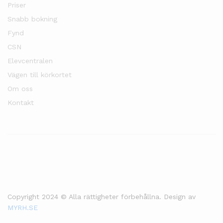
Priser
Snabb bokning
Fynd
CSN
Elevcentralen
Vägen till körkortet
Om oss
Kontakt
Copyright 2024 © Alla rättigheter förbehållna. Design av
MYRH.SE