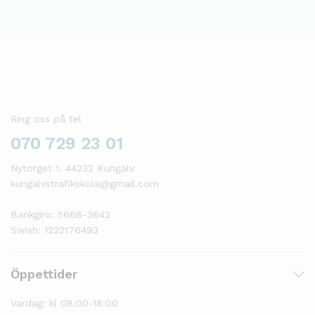
Ring oss på tel
070 729 23 01
Nytorget 1. 44232 Kungälv
kungalvstrafikskola@gmail.com
Bankgiro: 5668-3642
Swish: 1232176493
Öppettider
Vardag: kl 08:00-18:00