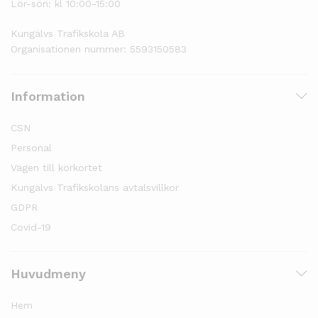
Lör-sön: kl 10:00-15:00
Kungälvs Trafikskola AB
Organisationen nummer: 5593150583
Information
CSN
Personal
Vägen till körkortet
Kungälvs Trafikskolans avtalsvillkor
GDPR
Covid-19
Huvudmeny
Hem