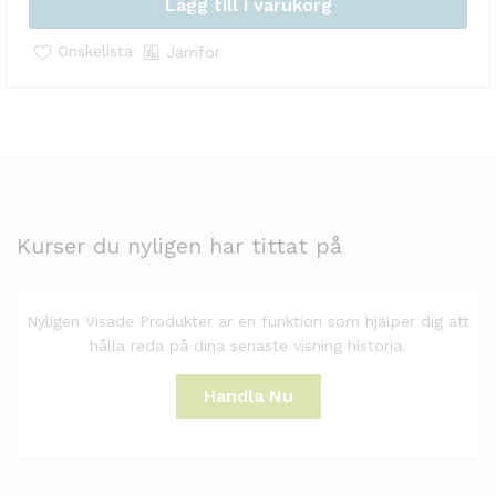
Lägg till i varukorg
Önskelista
Jämför
Kurser du nyligen har tittat på
Nyligen Visade Produkter är en funktion som hjälper dig att
hålla reda på dina senaste visning historia.
Handla Nu