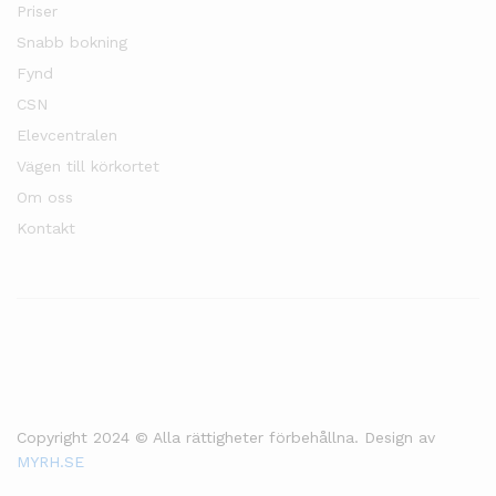
Priser
Snabb bokning
Fynd
CSN
Elevcentralen
Vägen till körkortet
Om oss
Kontakt
Copyright 2024 © Alla rättigheter förbehållna. Design av
MYRH.SE