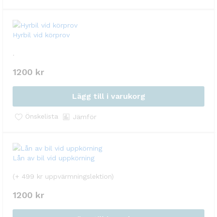
Hyrbil vid körprov
.
1200
kr
Lägg till i varukorg
Önskelista
Jämför
Lån av bil vid uppkörning
(+ 499 kr uppvärmningslektion)
1200
kr