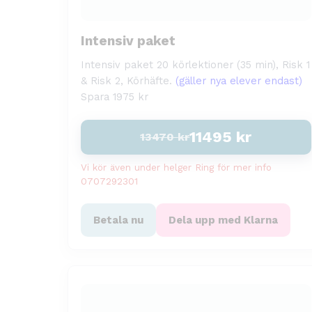
Intensiv paket
Intensiv paket 20 körlektioner (35 min), Risk 1
& Risk 2, Körhäfte.
(gäller nya elever endast)
Spara 1975 kr
11495
kr
13470
kr
Vi kör även under helger Ring för mer info
0707292301
Betala nu
Dela upp med Klarna