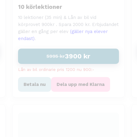
10 körlektioner
10 lektioner (35 min) & Lån av bil vid
körprovet 900kr . Spara 2000 kr. Erbjudandet
gäller en gång per elev
(gäller nya elever
endast)
.
3900
kr
5995
kr
Lån av bil ordinarie pris 1200 nu 900:-
Betala nu
Dela upp med Klarna