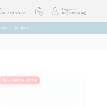
el
Logga in
70 729 23 01
Registrera dig
0
oss
Kontakt
Spara 1605 kr (15%)