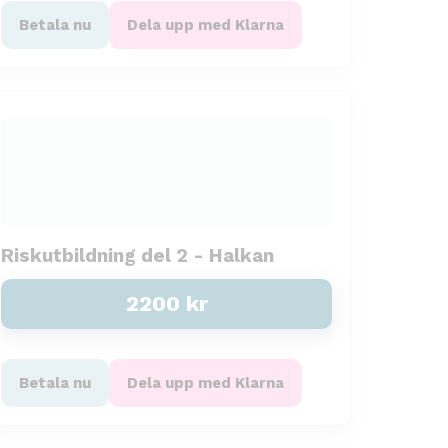
Betala nu
Dela upp med Klarna
Riskutbildning del 2 - Halkan
2200
kr
Betala nu
Dela upp med Klarna