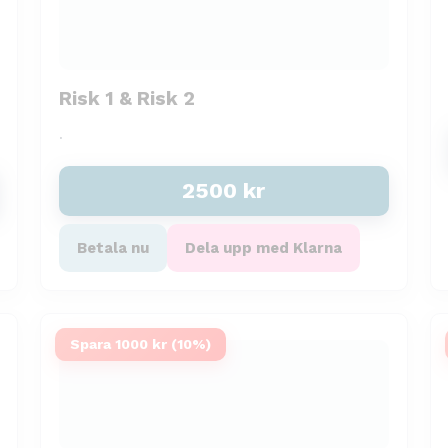
‏Risk 1 & Risk 2
.
2500
kr
Betala nu
Dela upp med Klarna
Spara 1000 kr (10%)