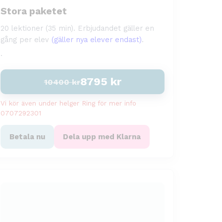
Stora paketet
20 lektioner (35 min). Erbjudandet gäller en
gång per elev
(gäller nya elever endast)
.
.
8795
kr
10400
kr
Vi kör även under helger Ring för mer info
0707292301
Betala nu
Dela upp med Klarna