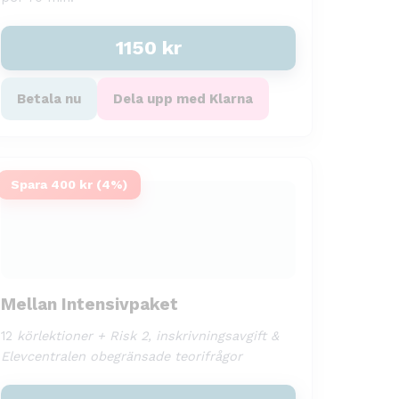
1150
kr
Betala nu
Dela upp med Klarna
Spara 400 kr (4%)
Mellan Intensivpaket
12
körlektioner + Risk 2, inskrivningsavgift &
Elevcentralen obegränsade teorifrågor