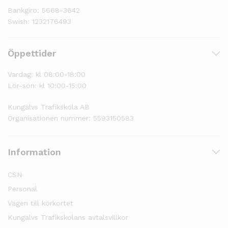
Bankgiro: 5668-3642
Swish: 1232176493
Öppettider
Vardag: kl 08:00-18:00
Lör-sön: kl 10:00-15:00
Kungälvs Trafikskola AB
Organisationen nummer: 5593150583
Information
CSN
Personal
Vägen till körkortet
Kungälvs Trafikskolans avtalsvillkor