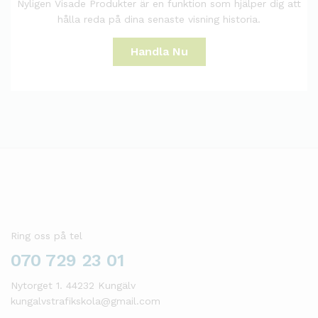
Nyligen Visade Produkter är en funktion som hjälper dig att
hålla reda på dina senaste visning historia.
Handla Nu
Ring oss på tel
070 729 23 01
Nytorget 1. 44232 Kungälv
kungalvstrafikskola@gmail.com