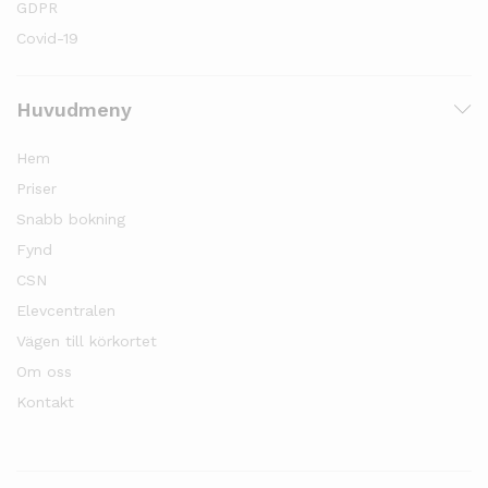
GDPR
Covid-19
Huvudmeny
Hem
Priser
Snabb bokning
Fynd
CSN
Elevcentralen
Vägen till körkortet
Om oss
Kontakt