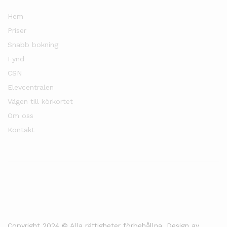
Hem
Priser
Snabb bokning
Fynd
CSN
Elevcentralen
Vägen till körkortet
Om oss
Kontakt
Copyright 2024 © Alla rättigheter förbehållna. Design av