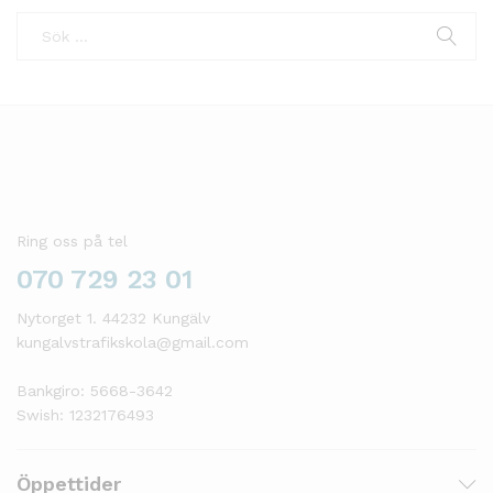
Ring oss på tel
070 729 23 01
Nytorget 1. 44232 Kungälv
kungalvstrafikskola@gmail.com
Bankgiro: 5668-3642
Swish: 1232176493
Öppettider