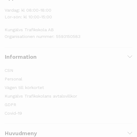
Vardag: kl 08:00-18:00
Lör-sön: kl 10:00-15:00
Kungälvs Trafikskola AB
Organisationen nummer: 5593150583
Information
CSN
Personal
Vägen till körkortet
Kungälvs Trafikskolans avtalsvillkor
GDPR
Covid-19
Huvudmeny