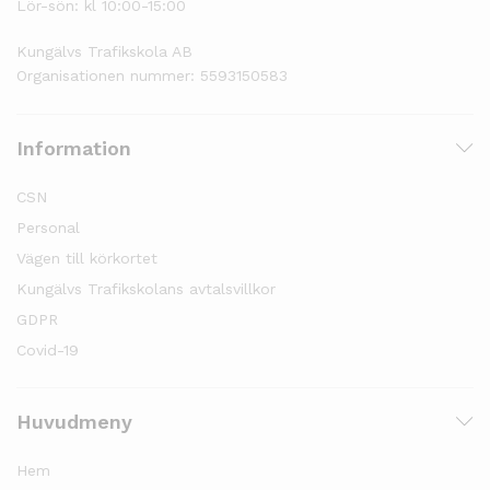
Lör-sön: kl 10:00-15:00
Kungälvs Trafikskola AB
Organisationen nummer: 5593150583
Information
CSN
Personal
Vägen till körkortet
Kungälvs Trafikskolans avtalsvillkor
GDPR
Covid-19
Huvudmeny
Hem