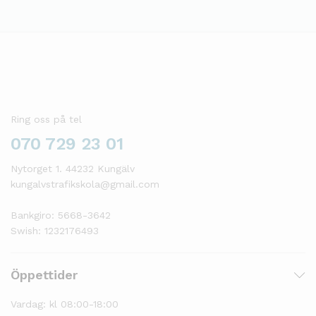
Ring oss på tel
070 729 23 01
Nytorget 1. 44232 Kungälv
kungalvstrafikskola@gmail.com
Bankgiro: 5668-3642
Swish: 1232176493
Öppettider
Vardag: kl 08:00-18:00