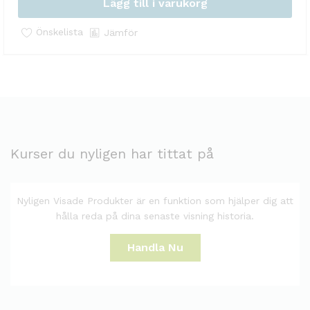
Lägg till i varukorg
Önskelista
Jämför
Kurser du nyligen har tittat på
Nyligen Visade Produkter är en funktion som hjälper dig att
hålla reda på dina senaste visning historia.
Handla Nu