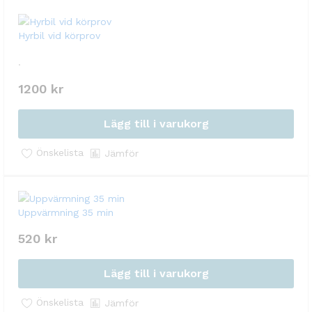
Hyrbil vid körprov
.
1200
kr
Lägg till i varukorg
Önskelista
Jämför
Uppvärmning 35 min
520
kr
Lägg till i varukorg
Önskelista
Jämför