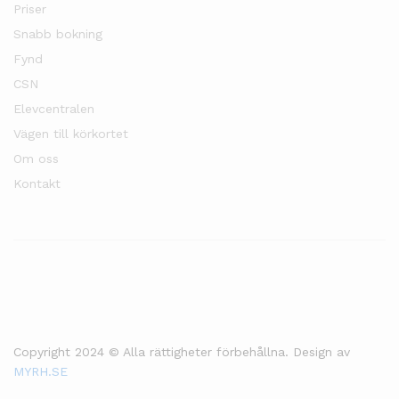
Priser
Snabb bokning
Fynd
CSN
Elevcentralen
Vägen till körkortet
Om oss
Kontakt
Copyright 2024 © Alla rättigheter förbehållna. Design av
MYRH.SE