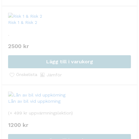
‏Risk 1 & Risk 2
.
2500
kr
Lägg till i varukorg
Önskelista
Jämför
Lån av bil vid uppkörning
(+ 499 kr uppvärmningslektion)
1200
kr