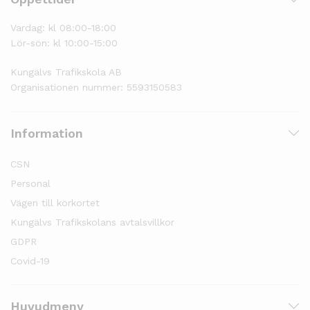
Vardag: kl 08:00-18:00
Lör-sön: kl 10:00-15:00
Kungälvs Trafikskola AB
Organisationen nummer: 5593150583
Information
CSN
Personal
Vägen till körkortet
Kungälvs Trafikskolans avtalsvillkor
GDPR
Covid-19
Huvudmeny