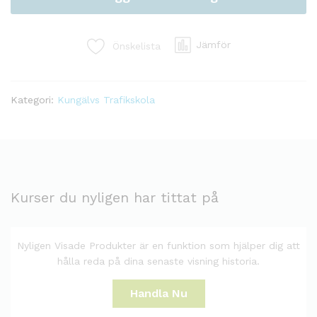
kvantitet
Jämför
Önskelista
Kategori:
Kungälvs Trafikskola
Kurser du nyligen har tittat på
Nyligen Visade Produkter är en funktion som hjälper dig att
hålla reda på dina senaste visning historia.
Handla Nu