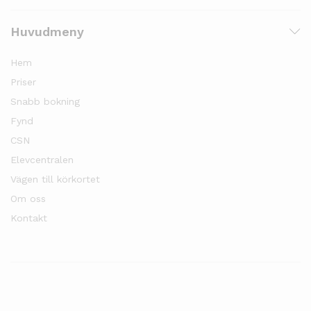
Huvudmeny
Hem
Priser
Snabb bokning
Fynd
CSN
Elevcentralen
Vägen till körkortet
Om oss
Kontakt