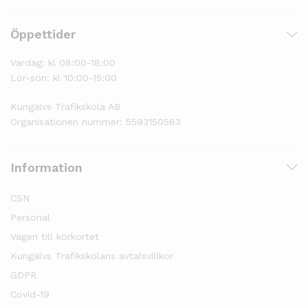
Öppettider
Vardag: kl 08:00-18:00
Lör-sön: kl 10:00-15:00
Kungälvs Trafikskola AB
Organisationen nummer: 5593150583
Information
CSN
Personal
Vägen till körkortet
Kungälvs Trafikskolans avtalsvillkor
GDPR
Covid-19