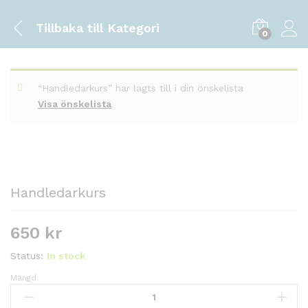
Tillbaka till
Kategori
0
“Handledarkurs” har lagts till i din önskelista
Visa önskelista
Handledarkurs
650
kr
Status:
In stock
Mängd:
Handledarkurs
kvantitet