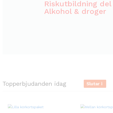
Riskutbildning del
Alkohol & droger
Topperbjudanden idag
Slutar i