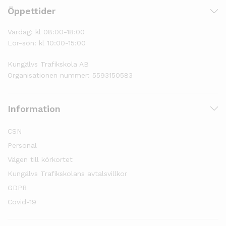
Öppettider
Vardag: kl 08:00-18:00
Lör-sön: kl 10:00-15:00
Kungälvs Trafikskola AB
Organisationen nummer: 5593150583
Information
CSN
Personal
Vägen till körkortet
Kungälvs Trafikskolans avtalsvillkor
GDPR
Covid-19