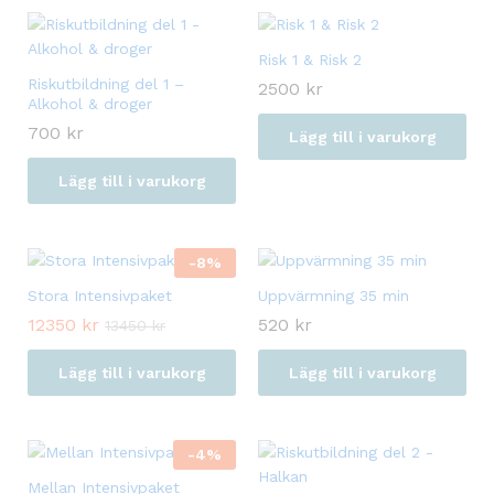
‏Risk 1 & Risk 2
Riskutbildning del 1 –
2500
kr
Alkohol & droger
700
kr
Lägg till i varukorg
Lägg till i varukorg
-
8
%
Stora Intensivpaket
Uppvärmning 35 min
12350
kr
520
kr
13450
kr
Lägg till i varukorg
Lägg till i varukorg
-
4
%
Mellan Intensivpaket