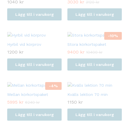
1040
kr
3030
kr
3120
kr
Lägg till i varukorg
Lägg till i varukorg
-
10
%
Hyrbil vid körprov
Stora körkortspaket
1200
kr
9400
kr
10400
kr
Lägg till i varukorg
Lägg till i varukorg
-
4
%
Mellan körkortspaket
Kvälls lektion 70 min
5995
kr
1150
kr
6240
kr
Lägg till i varukorg
Lägg till i varukorg