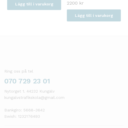
2200
kr
Lägg till i varukorg
Lägg till i varukorg
Ring oss på tel
070 729 23 01
Nytorget 1. 44232 Kungälv
kungalvstrafikskola@gmail.com
Bankgiro: 5668-3642
Swish: 1232176493