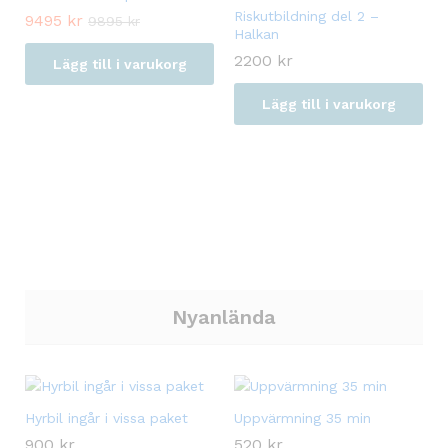
Riskutbildning del 2 –
9495
kr
9895
kr
Halkan
2200
kr
Lägg till i varukorg
Lägg till i varukorg
Nyanlända
Hyrbil ingår i vissa paket
Uppvärmning 35 min
900
kr
520
kr