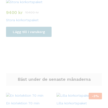
9400
kr
10400
kr
Stora körkortspaket
Lägg till i varukorg
Bäst under de senaste månaderna
-
3
%
En körlektion 70 min
Lilla körkortspaket