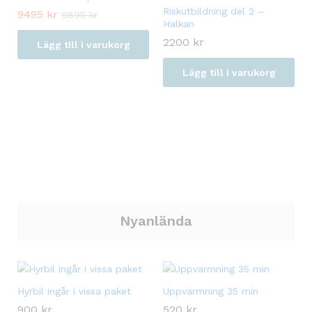
Riskutbildning del 2 –
9495
kr
9895
kr
Halkan
2200
kr
Lägg till i varukorg
Lägg till i varukorg
Nyanlända
Hyrbil ingår i vissa paket
Uppvärmning 35 min
900
kr
520
kr