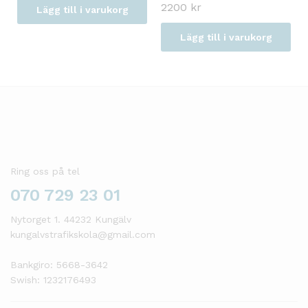
2200
kr
Lägg till i varukorg
Lägg till i varukorg
Ring oss på tel
070 729 23 01
Nytorget 1. 44232 Kungälv
kungalvstrafikskola@gmail.com
Bankgiro: 5668-3642
Swish: 1232176493