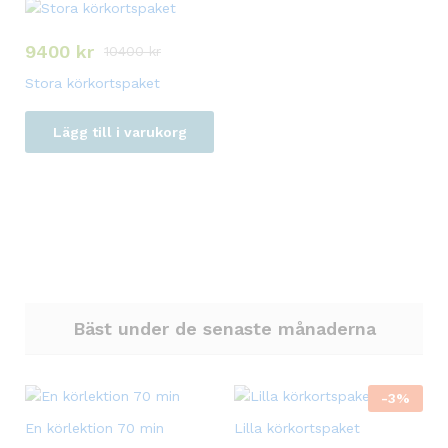
9400
kr
10400
kr
Stora körkortspaket
Lägg till i varukorg
Bäst under de senaste månaderna
-
3
%
En körlektion 70 min
Lilla körkortspaket