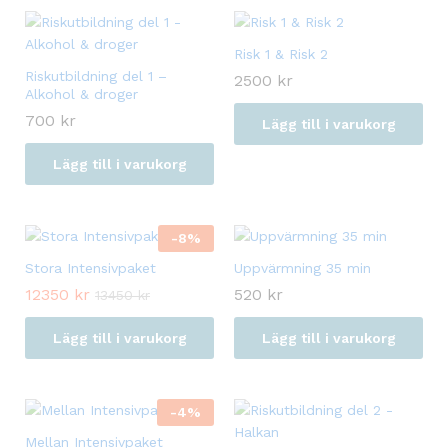
‏Risk 1 & Risk 2
Riskutbildning del 1 –
2500
kr
Alkohol & droger
700
kr
Lägg till i varukorg
Lägg till i varukorg
-
8
%
Stora Intensivpaket
Uppvärmning 35 min
12350
kr
520
kr
13450
kr
Lägg till i varukorg
Lägg till i varukorg
-
4
%
Mellan Intensivpaket