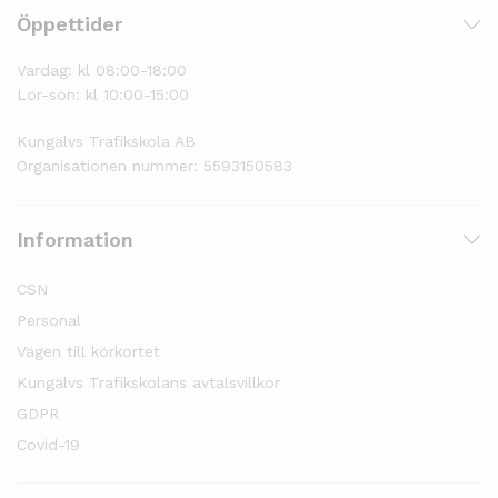
Öppettider
Vardag: kl 08:00-18:00
Lör-sön: kl 10:00-15:00
Kungälvs Trafikskola AB
Organisationen nummer: 5593150583
Information
CSN
Personal
Vägen till körkortet
Kungälvs Trafikskolans avtalsvillkor
GDPR
Covid-19