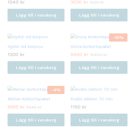
1040
kr
3030
kr
3120
kr
Lägg till i varukorg
Lägg till i varukorg
-
10
%
Hyrbil vid körprov
Stora körkortspaket
1200
kr
9400
kr
10400
kr
Lägg till i varukorg
Lägg till i varukorg
-
4
%
Mellan körkortspaket
Kvälls lektion 70 min
5995
kr
1150
kr
6240
kr
Lägg till i varukorg
Lägg till i varukorg